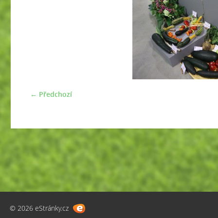
← Předchozí
© 2026 eStránky.cz