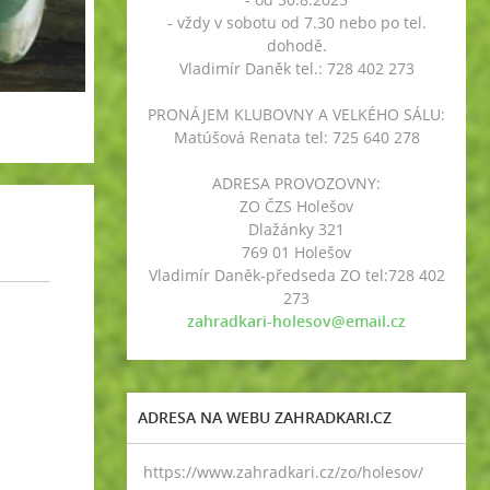
- vždy v sobotu od 7.30 nebo po tel.
dohodě.
Vladimír Daněk tel.: 728 402 273
PRONÁJEM KLUBOVNY A VELKÉHO SÁLU:
Matúšová Renata tel: 725 640 278
ADRESA PROVOZOVNY:
ZO ČZS Holešov
Dlažánky 321
769 01 Holešov
Vladimír Daněk-předseda ZO tel:728 402
273
zahradkari-holesov@email.cz
ADRESA NA WEBU ZAHRADKARI.CZ
https://www.zahradkari.cz/zo/holesov/