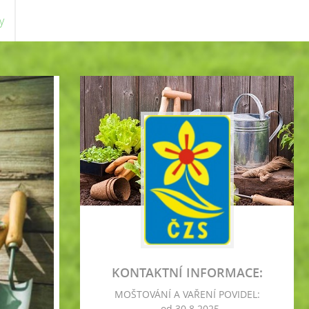
y
KONTAKTNÍ INFORMACE:
MOŠTOVÁNÍ A VAŘENÍ POVIDEL:
- od 30.8.2025