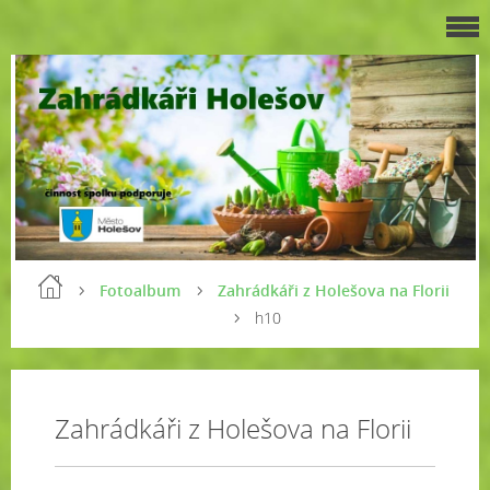
Fotoalbum
Zahrádkáři z Holešova na Florii
h10
Zahrádkáři z Holešova na Florii