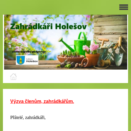
Výzva členům, zahrádkářům.
Přátelé, zahrádkáři,