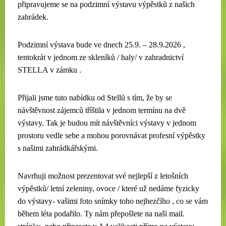
připravujeme se na podzimní výstavu výpěstků z našich
zahrádek.
Podzimní výstava bude ve dnech 25.9. – 28.9.2026 ,
tentokrát v jednom ze skleníků / haly/ v zahradnictví
STELLA v zámku .
Přijali jsme tuto nabídku od Stellů s tím, že by se
návštěvnost zájemců tříštila v jednom termínu na dvě
výstavy. Tak je budou mít návštěvníci výstavy v jednom
prostoru vedle sebe a mohou porovnávat profesní výpěstky
s našimi zahrádkářskými.
Navrhuji možnost prezentovat své nejlepší z letošních
výpěstků/ letní zeleniny, ovoce / které už nedáme fyzicky
do výstavy- vašimi foto snímky toho nejhezčího , co se vám
během léta podařilo. Ty nám přepošlete na naši mail.