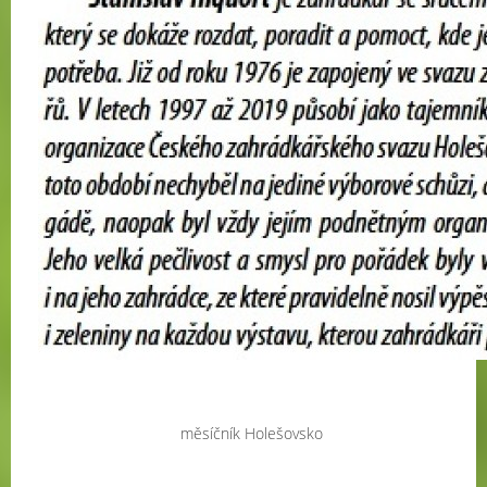
měsíčník Holešovsko