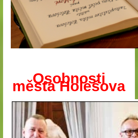
Osobnosti
města Holešova