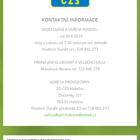
KONTAKTNÍ INFORMACE:
MOŠTOVÁNÍ A VAŘENÍ POVIDEL:
- od 30.8.2025
- vždy v sobotu od 7.30 nebo po tel. dohodě.
Vladimír Daněk tel.: 728 402 273
PRONÁJEM KLUBOVNY A VELKÉHO SÁLU:
Matúšová Renata tel: 725 640 278
ADRESA PROVOZOVNY:
ZO ČZS Holešov
Dlažánky 321
769 01 Holešov
Vladimír Daněk-předseda ZO tel:728 402 273
zahradkari-holesov@email.cz