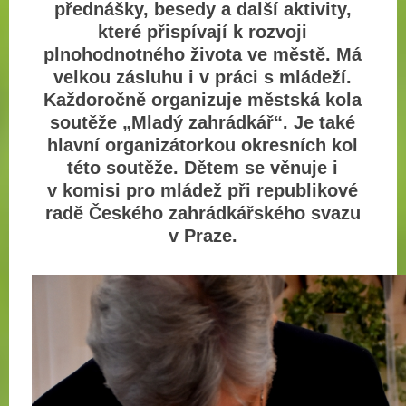
přednášky, besedy a další aktivity,
které přispívají k rozvoji
plnohodnotného života ve městě. Má
velkou zásluhu i v práci s mládeží.
Každoročně organizuje městská kola
soutěže „Mladý zahrádkář“. Je také
hlavní organizátorkou okresních kol
této soutěže. Dětem se věnuje i
v komisi pro mládež při republikové
radě Českého zahrádkářského svazu
v Praze.