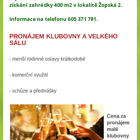
získání zahrádky 400 m2 v lokalitě Žopská 2.
Informace na telefonu 605 371 781.
PRONÁJEM KLUBOVNY A VELKÉHO
SÁLU
- menší rodinné oslavy
krátkodobé
- komerční využití
​-
schůze a přednášky
Cena za
pronájem
malé
klubovny