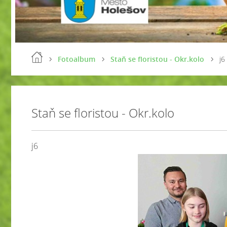
Fotoalbum
Staň se floristou - Okr.kolo
j6
Staň se floristou - Okr.kolo
j6