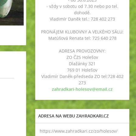
- vždy v sobotu od 7.30 nebo po tel.
dohodě.
Vladimír Daněk tel.: 728 402 273
PRONÁJEM KLUBOVNY A VELKÉHO SÁLU:
Matúšová Renata tel: 725 640 278
ADRESA PROVOZOVNY:
ZO ČZS Holešov
Dlažánky 321
769 01 Holešov
Vladimír Daněk-předseda ZO tel:728 402
273
zahradkari-holesov@email.cz
ADRESA NA WEBU ZAHRADKARI.CZ
https://www.zahradkari.cz/zo/holesov/