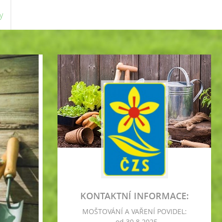
y
KONTAKTNÍ INFORMACE:
MOŠTOVÁNÍ A VAŘENÍ POVIDEL:
- od 30.8.2025