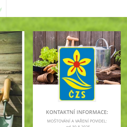
y
KONTAKTNÍ INFORMACE:
MOŠTOVÁNÍ A VAŘENÍ POVIDEL:
- od 30.8.2025