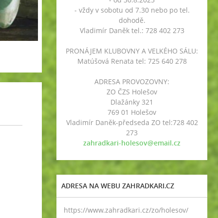
- vždy v sobotu od 7.30 nebo po tel.
dohodě.
Vladimír Daněk tel.: 728 402 273
PRONÁJEM KLUBOVNY A VELKÉHO SÁLU:
Matúšová Renata tel: 725 640 278
ADRESA PROVOZOVNY:
ZO ČZS Holešov
Dlažánky 321
769 01 Holešov
Vladimír Daněk-předseda ZO tel:728 402
273
zahradkari-holesov@email.cz
ADRESA NA WEBU ZAHRADKARI.CZ
https://www.zahradkari.cz/zo/holesov/