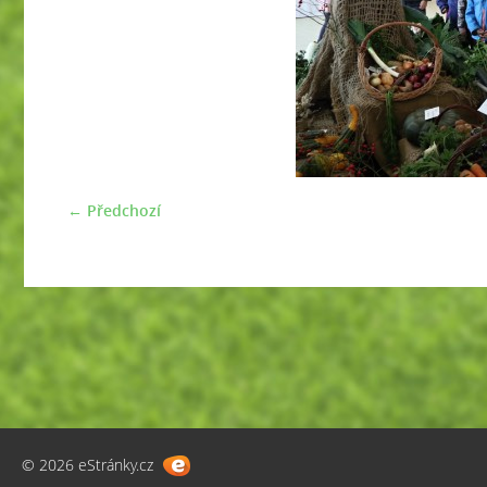
← Předchozí
© 2026 eStránky.cz