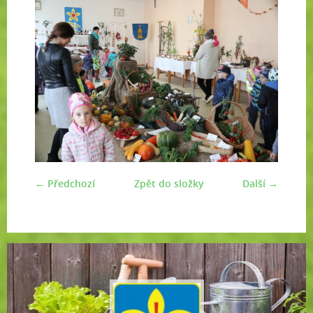
← Předchozí
Zpět do složky
Další →