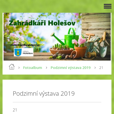
Fotoalbum
Podzimní výstava 2019
21
Podzimní výstava 2019
21