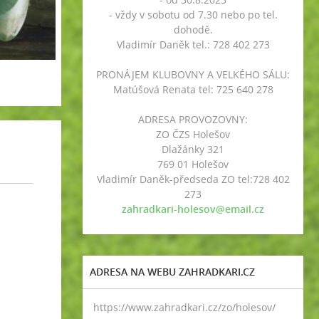
- vždy v sobotu od 7.30 nebo po tel.
dohodě.
Vladimír Daněk tel.: 728 402 273
PRONÁJEM KLUBOVNY A VELKÉHO SÁLU:
Matúšová Renata tel: 725 640 278
ADRESA PROVOZOVNY:
ZO ČZS Holešov
Dlažánky 321
769 01 Holešov
Vladimír Daněk-předseda ZO tel:728 402
273
zahradkari-holesov@email.cz
ADRESA NA WEBU ZAHRADKARI.CZ
https://www.zahradkari.cz/zo/holesov/