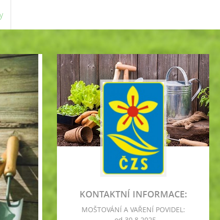
y
KONTAKTNÍ INFORMACE:
MOŠTOVÁNÍ A VAŘENÍ POVIDEL:
- od 30.8.2025