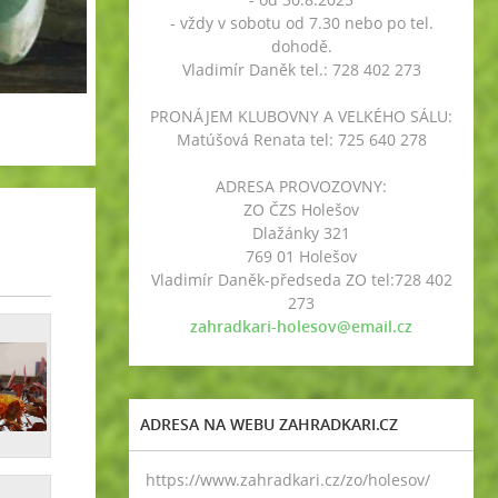
- vždy v sobotu od 7.30 nebo po tel.
dohodě.
Vladimír Daněk tel.: 728 402 273
PRONÁJEM KLUBOVNY A VELKÉHO SÁLU:
Matúšová Renata tel: 725 640 278
ADRESA PROVOZOVNY:
ZO ČZS Holešov
Dlažánky 321
769 01 Holešov
Vladimír Daněk-předseda ZO tel:728 402
273
zahradkari-holesov@email.cz
ADRESA NA WEBU ZAHRADKARI.CZ
https://www.zahradkari.cz/zo/holesov/