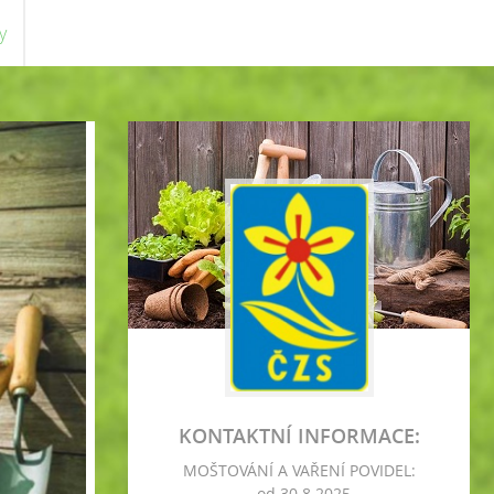
y
KONTAKTNÍ INFORMACE:
MOŠTOVÁNÍ A VAŘENÍ POVIDEL:
- od 30.8.2025