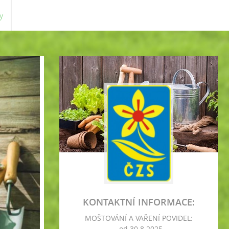
y
KONTAKTNÍ INFORMACE:
MOŠTOVÁNÍ A VAŘENÍ POVIDEL:
- od 30.8.2025