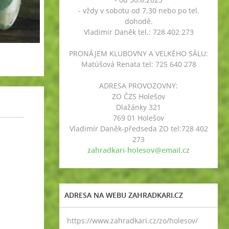
- vždy v sobotu od 7.30 nebo po tel.
dohodě.
Vladimír Daněk tel.: 728 402 273
PRONÁJEM KLUBOVNY A VELKÉHO SÁLU:
Matúšová Renata tel: 725 640 278
ADRESA PROVOZOVNY:
ZO ČZS Holešov
Dlažánky 321
769 01 Holešov
Vladimír Daněk-předseda ZO tel:728 402
273
zahradkari-holesov@email.cz
ADRESA NA WEBU ZAHRADKARI.CZ
https://www.zahradkari.cz/zo/holesov/