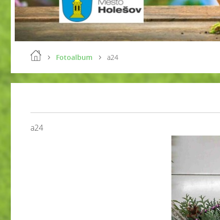
Fotoalbum
a24
a24