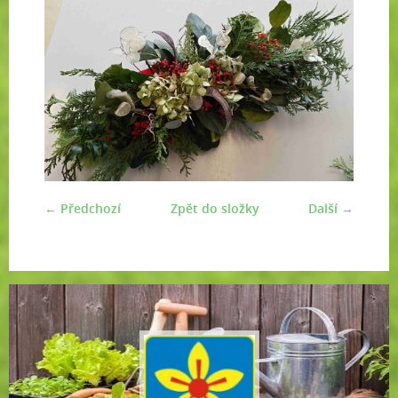
← Předchozí
Zpět do složky
Další →