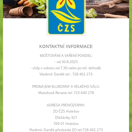
KONTAKTNÍ INFORMACE:
MOŠTOVÁNÍ A VAŘENÍ POVIDEL:
- od 30.8.2025
- vždy v sobotu od 7.30 nebo po tel. dohodě.
Vladimír Daněk tel.: 728 402 273
PRONÁJEM KLUBOVNY A VELKÉHO SÁLU:
Matúšová Renata tel: 725 640 278
ADRESA PROVOZOVNY:
ZO ČZS Holešov
Dlažánky 321
769 01 Holešov
Vladimír Daněk-předseda ZO tel:728 402 273