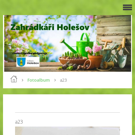
Fotoalbum
a23
a23