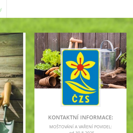
y
KONTAKTNÍ INFORMACE:
MOŠTOVÁNÍ A VAŘENÍ POVIDEL:
- od 30.8.2025