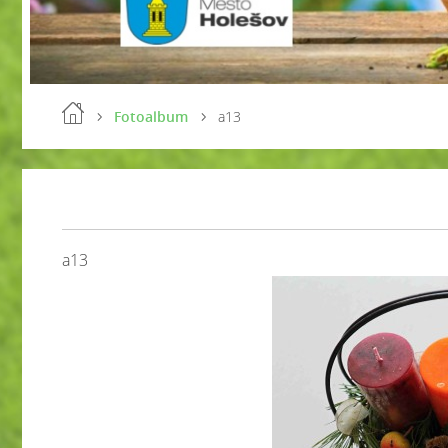
Fotoalbum
a13
a13