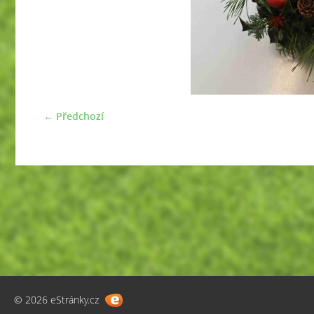
← Předchozí
© 2026 eStránky.cz