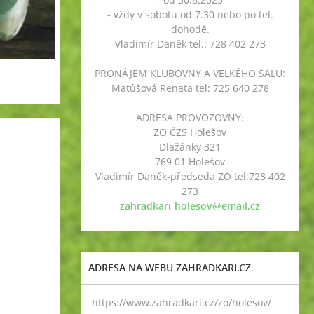
- vždy v sobotu od 7.30 nebo po tel.
dohodě.
Vladimír Daněk tel.: 728 402 273
PRONÁJEM KLUBOVNY A VELKÉHO SÁLU:
Matúšová Renata tel: 725 640 278
ADRESA PROVOZOVNY:
ZO ČZS Holešov
Dlažánky 321
769 01 Holešov
Vladimír Daněk-předseda ZO tel:728 402
273
zahradkari-holesov@email.cz
ADRESA NA WEBU ZAHRADKARI.CZ
https://www.zahradkari.cz/zo/holesov/