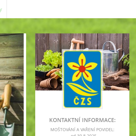
y
KONTAKTNÍ INFORMACE:
MOŠTOVÁNÍ A VAŘENÍ POVIDEL:
- od 30.8.2025