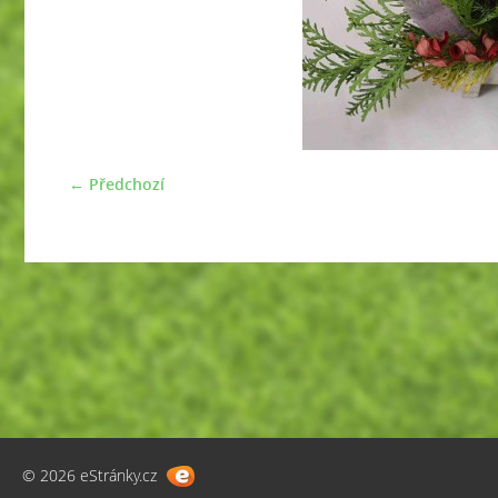
← Předchozí
© 2026 eStránky.cz