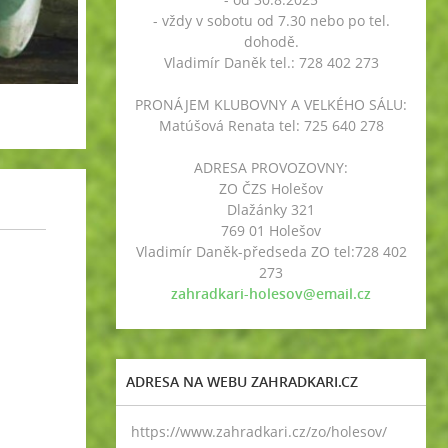
- vždy v sobotu od 7.30 nebo po tel.
dohodě.
Vladimír Daněk tel.: 728 402 273
PRONÁJEM KLUBOVNY A VELKÉHO SÁLU:
Matúšová Renata tel: 725 640 278
ADRESA PROVOZOVNY:
ZO ČZS Holešov
Dlažánky 321
769 01 Holešov
Vladimír Daněk-předseda ZO tel:728 402
273
zahradkari-holesov@email.cz
ADRESA NA WEBU ZAHRADKARI.CZ
https://www.zahradkari.cz/zo/holesov/