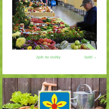
Zpět do složky
Další →