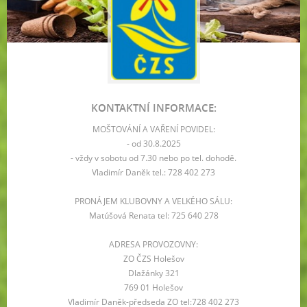
KONTAKTNÍ INFORMACE:
MOŠTOVÁNÍ A VAŘENÍ POVIDEL:
- od 30.8.2025
- vždy v sobotu od 7.30 nebo po tel. dohodě.
Vladimír Daněk tel.: 728 402 273
PRONÁJEM KLUBOVNY A VELKÉHO SÁLU:
Matúšová Renata tel: 725 640 278
ADRESA PROVOZOVNY:
ZO ČZS Holešov
Dlažánky 321
769 01 Holešov
Vladimír Daněk-předseda ZO tel:728 402 273