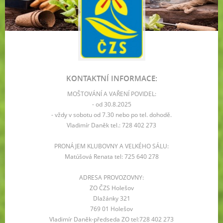
KONTAKTNÍ INFORMACE:
MOŠTOVÁNÍ A VAŘENÍ POVIDEL:
- od 30.8.2025
- vždy v sobotu od 7.30 nebo po tel. dohodě.
Vladimír Daněk tel.: 728 402 273
PRONÁJEM KLUBOVNY A VELKÉHO SÁLU:
Matúšová Renata tel: 725 640 278
ADRESA PROVOZOVNY:
ZO ČZS Holešov
Dlažánky 321
769 01 Holešov
Vladimír Daněk-předseda ZO tel:728 402 273