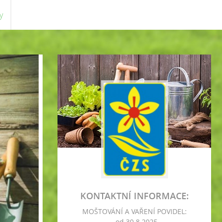
y
KONTAKTNÍ INFORMACE:
MOŠTOVÁNÍ A VAŘENÍ POVIDEL:
- od 30.8.2025