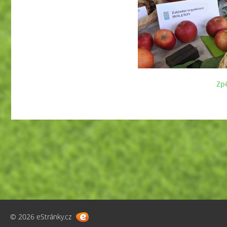
Zpě
© 2026 eStránky.cz