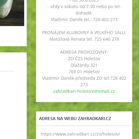
- vždy v sobotu od 7.30 nebo po tel.
dohodě.
Vladimír Daněk tel.: 728 402 273
PRONÁJEM KLUBOVNY A VELKÉHO SÁLU:
Matúšová Renata tel: 725 640 278
ADRESA PROVOZOVNY:
ZO ČZS Holešov
Dlažánky 321
769 01 Holešov
Vladimír Daněk-předseda ZO tel:728 402
273
zahradkari-holesov@email.cz
ADRESA NA WEBU ZAHRADKARI.CZ
https://www.zahradkari.cz/zo/holesov/