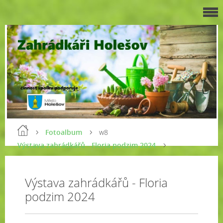
Fotoalbum
w8
Výstava zahrádkářů - Floria podzim 2024
Výstava zahrádkářů - Floria
podzim 2024