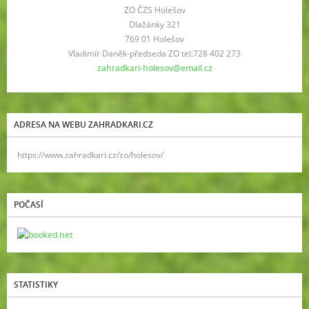
ZO ČZS Holešov
Dlažánky 321
769 01 Holešov
Vladimír Daněk-předseda ZO tel:728 402 273
zahradkari-holesov@email.cz
ADRESA NA WEBU ZAHRADKARI.CZ
https://www.zahradkari.cz/zo/holesov/
POČASÍ
STATISTIKY