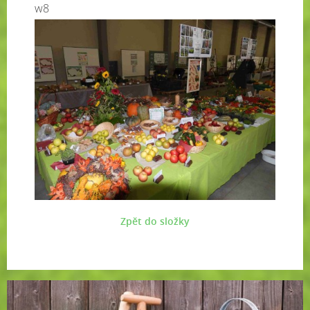
w8
Zpět do složky