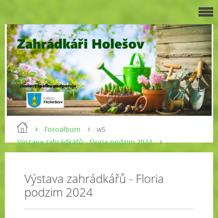
Fotoalbum
w5
Výstava zahrádkářů - Floria podzim 2024
Výstava zahrádkářů - Floria
podzim 2024