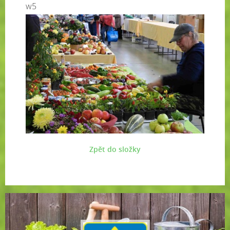
w5
Zpět do složky