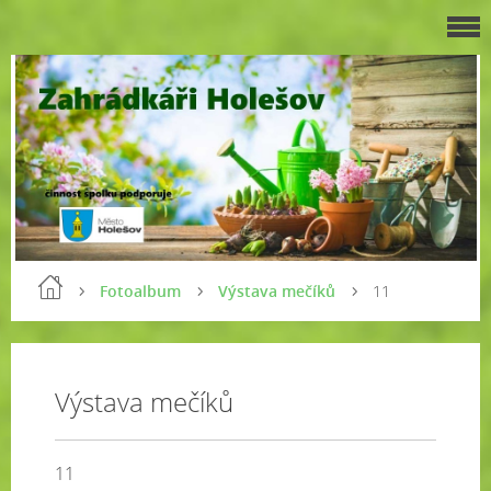
Fotoalbum
Výstava mečíků
11
Výstava mečíků
11