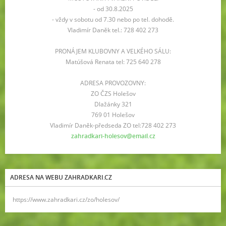
- od 30.8.2025
- vždy v sobotu od 7.30 nebo po tel. dohodě.
Vladimír Daněk tel.: 728 402 273
PRONÁJEM KLUBOVNY A VELKÉHO SÁLU:
Matúšová Renata tel: 725 640 278
ADRESA PROVOZOVNY:
ZO ČZS Holešov
Dlažánky 321
769 01 Holešov
Vladimír Daněk-předseda ZO tel:728 402 273
zahradkari-holesov@email.cz
ADRESA NA WEBU ZAHRADKARI.CZ
https://www.zahradkari.cz/zo/holesov/