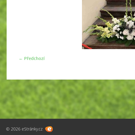
← Předchozí
© 2026 eStránky.cz