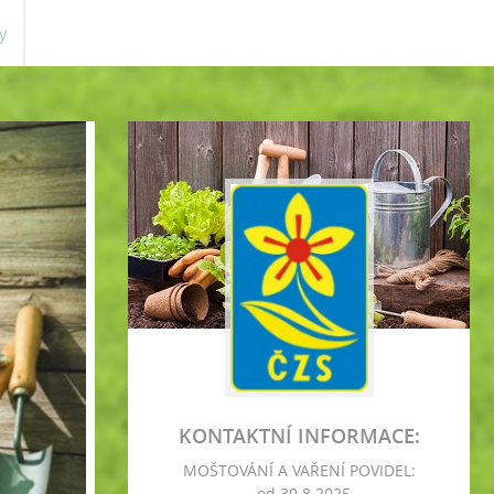
y
KONTAKTNÍ INFORMACE:
MOŠTOVÁNÍ A VAŘENÍ POVIDEL:
- od 30.8.2025