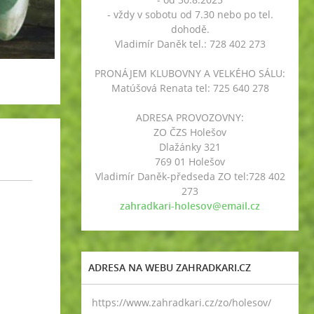
- vždy v sobotu od 7.30 nebo po tel.
dohodě.
Vladimír Daněk tel.: 728 402 273
PRONÁJEM KLUBOVNY A VELKÉHO SÁLU:
Matúšová Renata tel: 725 640 278
ADRESA PROVOZOVNY:
ZO ČZS Holešov
Dlažánky 321
769 01 Holešov
Vladimír Daněk-předseda ZO tel:728 402
273
zahradkari-holesov@email.cz
ADRESA NA WEBU ZAHRADKARI.CZ
https://www.zahradkari.cz/zo/holesov/