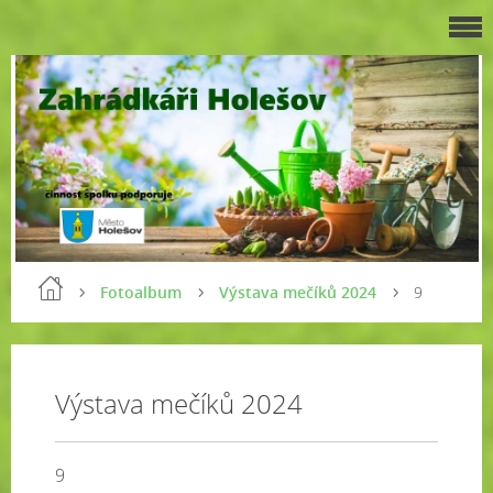
Fotoalbum
Výstava mečíků 2024
9
Výstava mečíků 2024
9