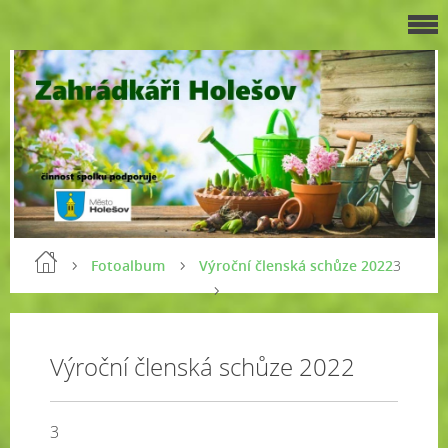
Fotoalbum
Výroční členská schůze 2022
3
Výroční členská schůze 2022
3