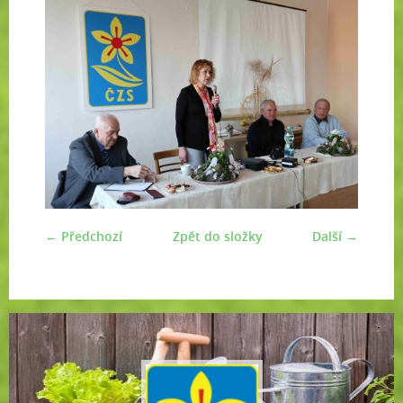
← Předchozí
Zpět do složky
Další →