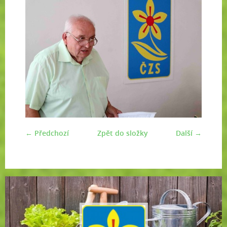
← Předchozí
Zpět do složky
Další →