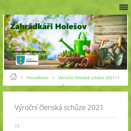
Fotoalbum
Výroční členská schůze 2021
11
Výroční členská schůze 2021
11