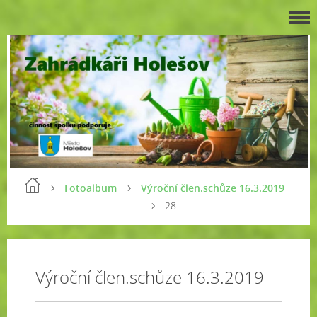
Fotoalbum
Výroční člen.schůze 16.3.2019
28
Výroční člen.schůze 16.3.2019