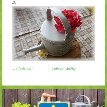
28
← Předchozí
Zpět do složky