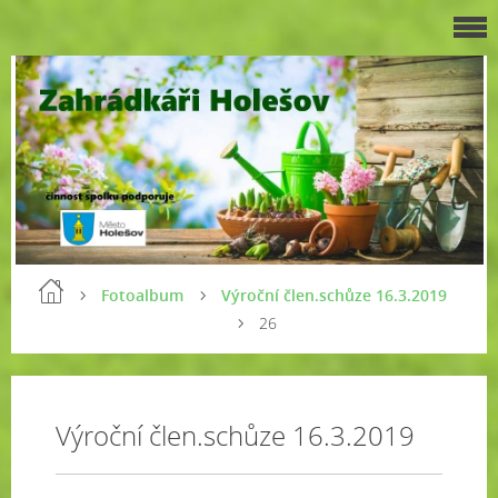
Fotoalbum
Výroční člen.schůze 16.3.2019
26
Výroční člen.schůze 16.3.2019