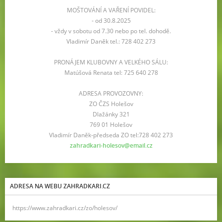
MOŠTOVÁNÍ A VAŘENÍ POVIDEL:
- od 30.8.2025
- vždy v sobotu od 7.30 nebo po tel. dohodě.
Vladimír Daněk tel.: 728 402 273
PRONÁJEM KLUBOVNY A VELKÉHO SÁLU:
Matúšová Renata tel: 725 640 278
ADRESA PROVOZOVNY:
ZO ČZS Holešov
Dlažánky 321
769 01 Holešov
Vladimír Daněk-předseda ZO tel:728 402 273
zahradkari-holesov@email.cz
ADRESA NA WEBU ZAHRADKARI.CZ
https://www.zahradkari.cz/zo/holesov/