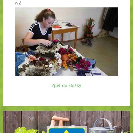
w2
Zpět do složky