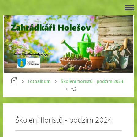
Fotoalbum
Školení floristů - podzim 2024
w2
Školení floristů - podzim 2024