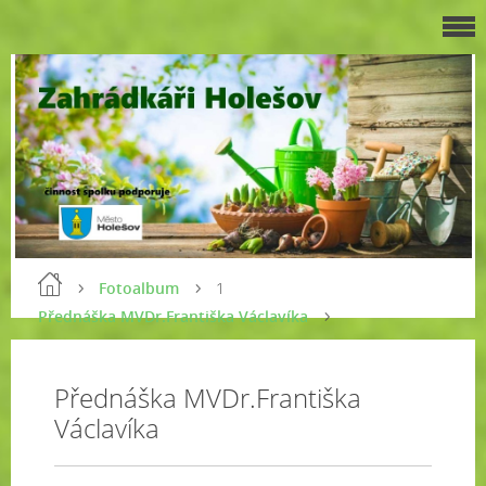
Fotoalbum
1
Přednáška MVDr.Františka Václavíka
Přednáška MVDr.Františka
Václavíka