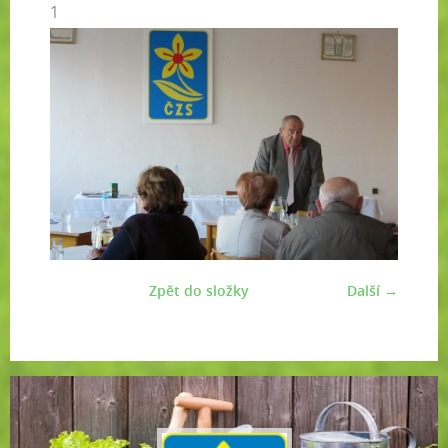
1
Zpět do složky
Další →