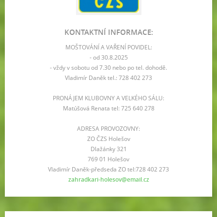
KONTAKTNÍ INFORMACE:
MOŠTOVÁNÍ A VAŘENÍ POVIDEL:
- od 30.8.2025
- vždy v sobotu od 7.30 nebo po tel. dohodě.
Vladimír Daněk tel.: 728 402 273
PRONÁJEM KLUBOVNY A VELKÉHO SÁLU:
Matúšová Renata tel: 725 640 278
ADRESA PROVOZOVNY:
ZO ČZS Holešov
Dlažánky 321
769 01 Holešov
Vladimír Daněk-předseda ZO tel:728 402 273
zahradkari-holesov@email.cz