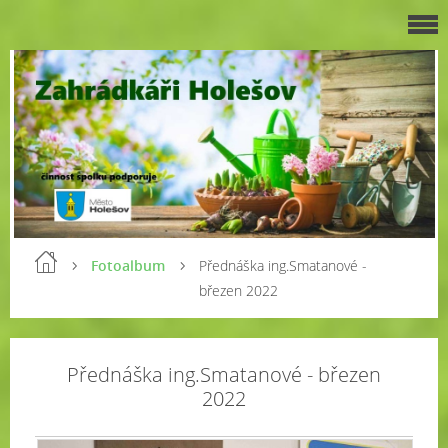
Fotoalbum
Přednáška ing.Smatanové -
březen 2022
Přednáška ing.Smatanové - březen
2022