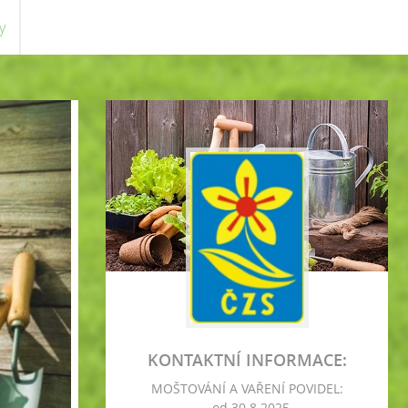
y
KONTAKTNÍ INFORMACE:
MOŠTOVÁNÍ A VAŘENÍ POVIDEL:
- od 30.8.2025