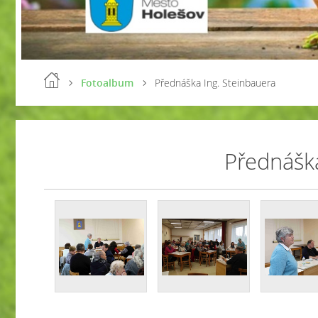
Fotoalbum
Přednáška Ing. Steinbauera
Přednáška