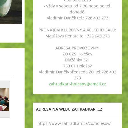
- vždy v sobotu od 7.30 nebo po tel.
dohodě.
Vladimír Daněk tel.: 728 402 273
PRONÁJEM KLUBOVNY A VELKÉHO SÁLU:
Matúšová Renata tel: 725 640 278
ADRESA PROVOZOVNY:
ZO ČZS Holešov
Dlažánky 321
769 01 Holešov
Vladimír Daněk-předseda ZO tel:728 402
273
zahradkari-holesov@email.cz
ADRESA NA WEBU ZAHRADKARI.CZ
https://www.zahradkari.cz/zo/holesov/