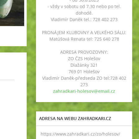
- vždy v sobotu od 7.30 nebo po tel.
dohodě.
Vladimír Daněk tel.: 728 402 273
PRONÁJEM KLUBOVNY A VELKÉHO SÁLU:
Matúšová Renata tel: 725 640 278
ADRESA PROVOZOVNY:
ZO ČZS Holešov
Dlažánky 321
769 01 Holešov
Vladimír Daněk-předseda ZO tel:728 402
273
zahradkari-holesov@email.cz
ADRESA NA WEBU ZAHRADKARI.CZ
https://www.zahradkari.cz/zo/holesov/