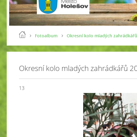
Fotoalbum
Okresní kolo mladých zahrádkářů
Okresní kolo mladých zahrádkářů 2
13