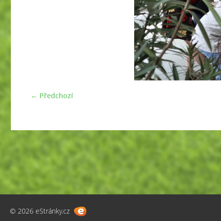
← Předchozí
© 2026 eStránky.cz