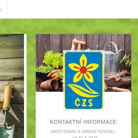
y
KONTAKTNÍ INFORMACE:
MOŠTOVÁNÍ A VAŘENÍ POVIDEL:
- od 30.8.2025