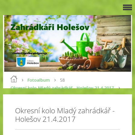
Fotoalbum
58
Okresní kolo Mladý zahrádkář - Holešov 21.4.2017
Okresní kolo Mladý zahrádkář -
Holešov 21.4.2017