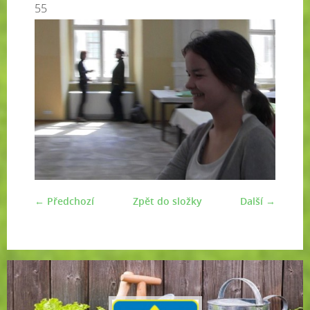
55
← Předchozí
Zpět do složky
Další →