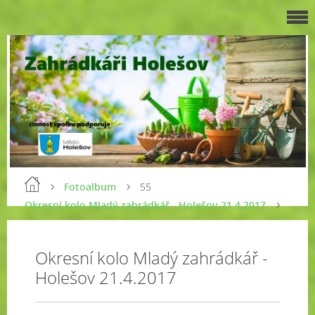
Fotoalbum
55
Okresní kolo Mladý zahrádkář - Holešov 21.4.2017
Okresní kolo Mladý zahrádkář -
Holešov 21.4.2017