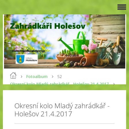
Fotoalbum
52
Okresní kolo Mladý zahrádkář - Holešov 21.4.2017
Okresní kolo Mladý zahrádkář -
Holešov 21.4.2017