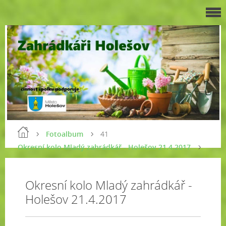
Fotoalbum
41
Okresní kolo Mladý zahrádkář - Holešov 21.4.2017
Okresní kolo Mladý zahrádkář -
Holešov 21.4.2017