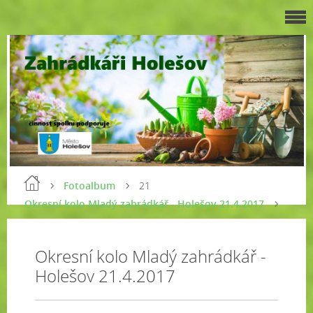
Fotoalbum
21
Okresní kolo Mladý zahrádkář - Holešov 21.4.2017
Okresní kolo Mladý zahrádkář -
Holešov 21.4.2017