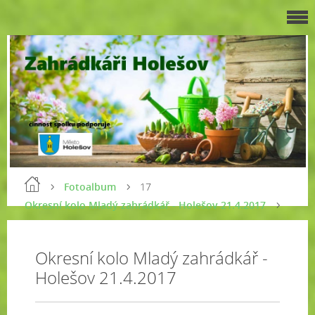
Fotoalbum
17
Okresní kolo Mladý zahrádkář - Holešov 21.4.2017
Okresní kolo Mladý zahrádkář -
Holešov 21.4.2017