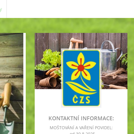
y
KONTAKTNÍ INFORMACE:
MOŠTOVÁNÍ A VAŘENÍ POVIDEL:
- od 30.8.2025