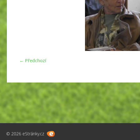
← Předchozí
© 2026 eStránky.cz