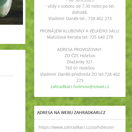
- vždy v sobotu od 7.30 nebo po tel.
dohodě.
Vladimír Daněk tel.: 728 402 273
PRONÁJEM KLUBOVNY A VELKÉHO SÁLU:
Matúšová Renata tel: 725 640 278
ADRESA PROVOZOVNY:
ZO ČZS Holešov
Dlažánky 321
769 01 Holešov
Vladimír Daněk-předseda ZO tel:728 402
273
zahradkari-holesov@email.cz
ADRESA NA WEBU ZAHRADKARI.CZ
https://www.zahradkari.cz/zo/holesov/