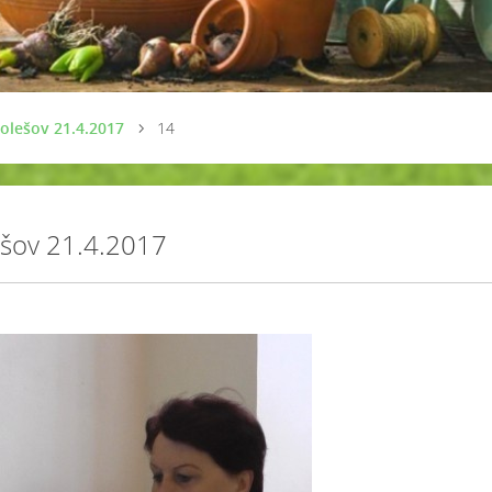
olešov 21.4.2017
14
ešov 21.4.2017