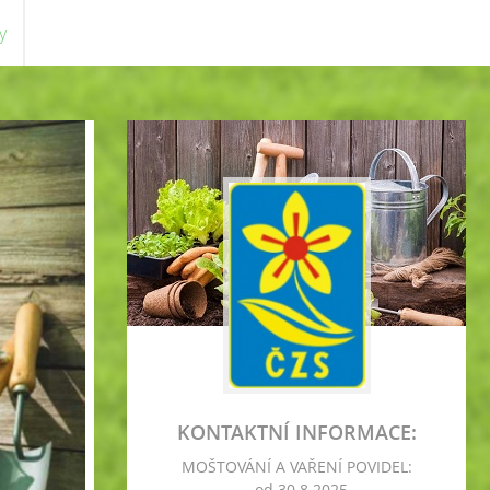
y
KONTAKTNÍ INFORMACE:
MOŠTOVÁNÍ A VAŘENÍ POVIDEL:
- od 30.8.2025