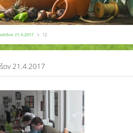
olešov 21.4.2017
12
ešov 21.4.2017