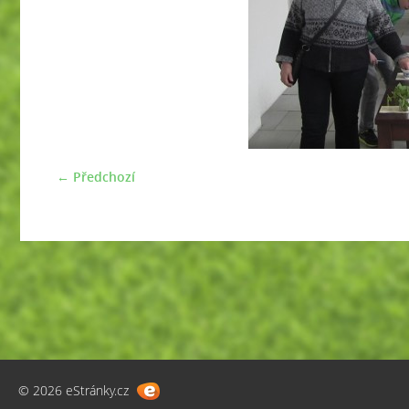
← Předchozí
© 2026 eStránky.cz