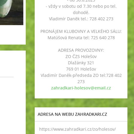
- vždy v sobotu od 7.30 nebo po tel.
dohodě.
Vladimír Daněk tel.: 728 402 273
PRONÁJEM KLUBOVNY A VELKÉHO SÁLU:
Matúšová Renata tel: 725 640 278
ADRESA PROVOZOVNY:
ZO ČZS Holešov
Dlažánky 321
769 01 Holešov
Vladimír Daněk-předseda ZO tel:728 402
273
zahradkari-holesov@email.cz
ADRESA NA WEBU ZAHRADKARI.CZ
https://www.zahradkari.cz/zo/holesov/