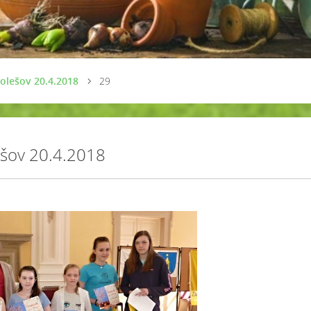
olešov 20.4.2018
29
ešov 20.4.2018