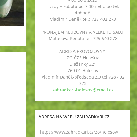
- vždy v sobotu od 7.30 nebo po tel.
dohodě.
Vladimír Daněk tel.: 728 402 273
PRONÁJEM KLUBOVNY A VELKÉHO SÁLU:
Matúšová Renata tel: 725 640 278
ADRESA PROVOZOVNY:
ZO ČZS Holešov
Dlažánky 321
769 01 Holešov
Vladimír Daněk-předseda ZO tel:728 402
273
zahradkari-holesov@email.cz
ADRESA NA WEBU ZAHRADKARI.CZ
https://www.zahradkari.cz/zo/holesov/