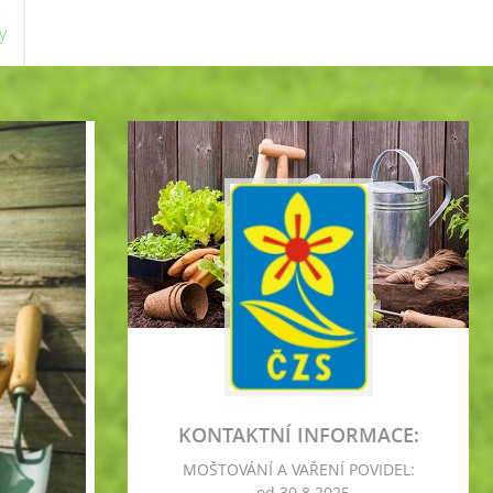
y
KONTAKTNÍ INFORMACE:
MOŠTOVÁNÍ A VAŘENÍ POVIDEL:
- od 30.8.2025