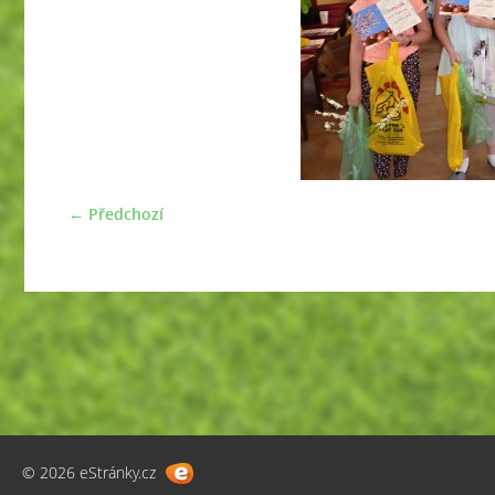
← Předchozí
© 2026 eStránky.cz