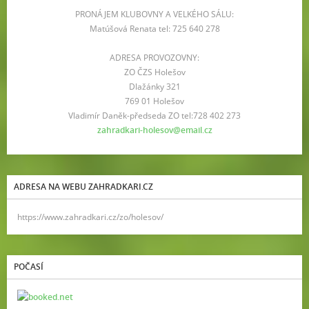
PRONÁJEM KLUBOVNY A VELKÉHO SÁLU:
Matúšová Renata tel: 725 640 278
ADRESA PROVOZOVNY:
ZO ČZS Holešov
Dlažánky 321
769 01 Holešov
Vladimír Daněk-předseda ZO tel:728 402 273
zahradkari-holesov@email.cz
ADRESA NA WEBU ZAHRADKARI.CZ
https://www.zahradkari.cz/zo/holesov/
POČASÍ