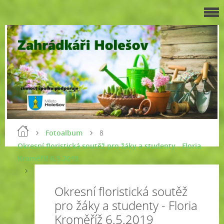
Fotoalbum
8
Okresní floristická soutěž pro žáky a studenty - Floria
Kroměříž 6.5.2019
Okresní floristická soutěž
pro žáky a studenty - Floria
Kroměříž 6.5.2019