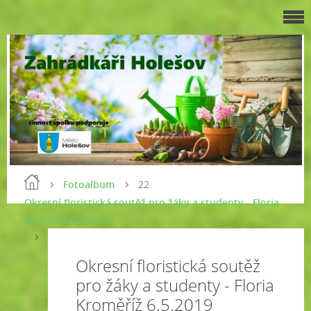
Fotoalbum
22
Okresní floristická soutěž pro žáky a studenty - Floria
Kroměříž 6.5.2019
Okresní floristická soutěž
pro žáky a studenty - Floria
Kroměříž 6.5.2019