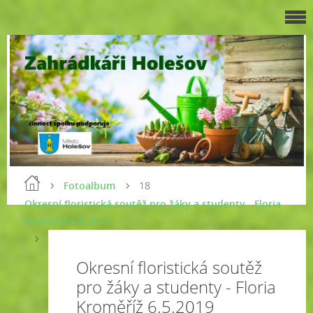
Fotoalbum
18
Okresní floristická soutěž pro žáky a studenty - Floria
Kroměříž 6.5.2019
Okresní floristická soutěž
pro žáky a studenty - Floria
Kroměříž 6.5.2019