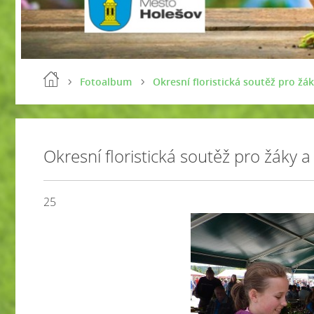
Fotoalbum
Okresní floristická soutěž pro žá
Okresní floristická soutěž pro žáky 
25