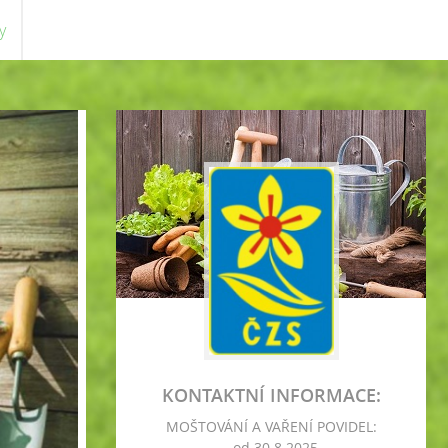
y
KONTAKTNÍ INFORMACE:
MOŠTOVÁNÍ A VAŘENÍ POVIDEL:
- od 30.8.2025