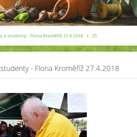
ky a studenty - Floria Kroměříž 27.4.2018
25
a studenty - Floria Kroměříž 27.4.2018