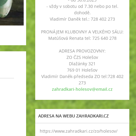
- vždy v sobotu od 7.30 nebo po tel.
dohodě.
Vladimír Daněk tel.: 728 402 273
PRONÁJEM KLUBOVNY A VELKÉHO SÁLU:
Matúšová Renata tel: 725 640 278
ADRESA PROVOZOVNY:
ZO ČZS Holešov
Dlažánky 321
769 01 Holešov
Vladimír Daněk-předseda ZO tel:728 402
273
zahradkari-holesov@email.cz
ADRESA NA WEBU ZAHRADKARI.CZ
https://www.zahradkari.cz/zo/holesov/