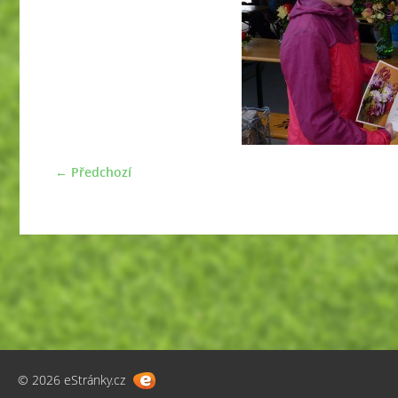
← Předchozí
© 2026 eStránky.cz