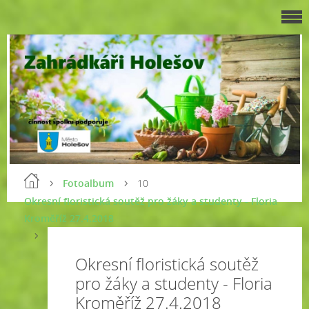
Fotoalbum
10
Okresní floristická soutěž pro žáky a studenty - Floria
Kroměříž 27.4.2018
Okresní floristická soutěž
pro žáky a studenty - Floria
Kroměříž 27.4.2018