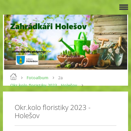
Fotoalbum
2a
Okr.kolo floristiky 2023 - Holešov
Okr.kolo floristiky 2023 -
Holešov