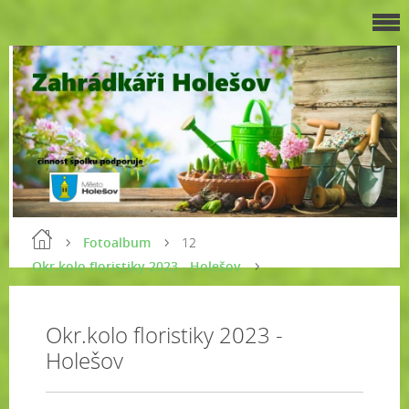
Fotoalbum
12
Okr.kolo floristiky 2023 - Holešov
Okr.kolo floristiky 2023 -
Holešov