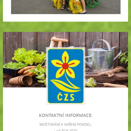
KONTAKTNÍ INFORMACE:
MOŠTOVÁNÍ A VAŘENÍ POVIDEL:
- od 30.8.2025