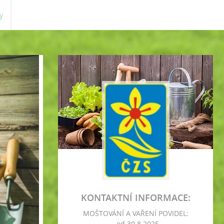
y
KONTAKTNÍ INFORMACE:
MOŠTOVÁNÍ A VAŘENÍ POVIDEL:
- od 30.8.2025