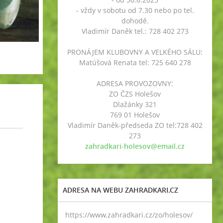
- vždy v sobotu od 7.30 nebo po tel.
dohodě.
Vladimír Daněk tel.: 728 402 273
PRONÁJEM KLUBOVNY A VELKÉHO SÁLU:
Matúšová Renata tel: 725 640 278
ADRESA PROVOZOVNY:
ZO ČZS Holešov
Dlažánky 321
769 01 Holešov
Vladimír Daněk-předseda ZO tel:728 402
273
zahradkari-holesov@email.cz
ADRESA NA WEBU ZAHRADKARI.CZ
https://www.zahradkari.cz/zo/holesov/